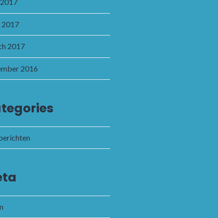
 2017
l 2017
h 2017
ember 2016
tegories
 berichten
ta
in