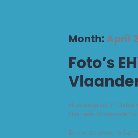
Month:
April 
Foto’s E
Vlaande
Huisfotograaf JP Oelen w
Haarlems Wielercafé Vol
Een bonte avond in Café 