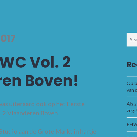
2017
Sear
for:
HWC Vol. 2
Re
ren Boven!
Op b
van 
as uiteraard ook op het Eerste
Als 
zegt
. 2 Vlaanderen Boven!
EHWC
Studio aan de Grote Markt in hartje