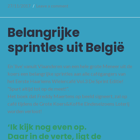
27/11/2017
Leave a comment
Belangrijke
sprintles uit België
En ‘live’ vanuit Vlaanderen van een hele grote Meneer uit de
koers een belangrijke sprintles aan alle cafégangers van
het Eerste Haarlems Wielercafé Vol.3 De Sprint Editie!
“Spurt altijd tot op de meet!”.
Het boek dat Freddy Maertens op beeld signeert, zal op
café tijdens de Grote Koers&Koffie Eindeseizoens Loterij
worden verloot!
‘Ik kijk nog even op.
Daar in de verte, ligt de