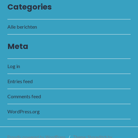
Categories
Alle berichten
Meta
Log in
Entries feed
Comments feed
WordPress.org
Proudly powered by WordPress
/
Theme: Shoreditch by