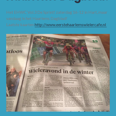
Het EHWC Vol.3 De Sprint! zaterdag 16-12 in Hart, maar
vandaag in het Haarlems Dagblad!
Laatste kaarten
http://www.
eerstehaarlemswielercafe.nl