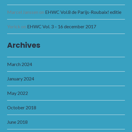
Marcel Janssen
on
EHWC Vol.8 de Parijs-Roubaix! editie
Yorick
on
EHWC Vol. 3 – 16 december 2017
Archives
March 2024
January 2024
May 2022
October 2018
June 2018