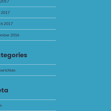
 2017
l 2017
h 2017
ember 2016
tegories
 berichten
ta
in