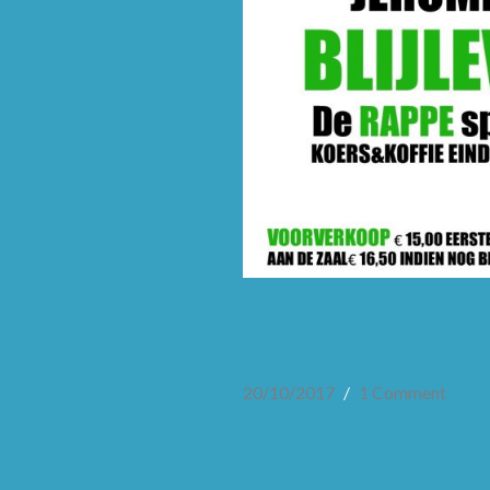
20/10/2017
1 Comment