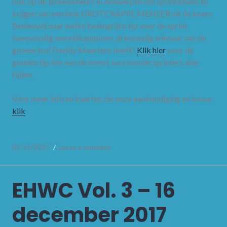
ook op de Boekenbeurs in Antwerpen om sprintadvies te
krijgen van een hele GROTE RAPPE MENEER uit de koers.
Benieuwd naar welke belangrijke tip voor de sprint
tweevoudig wereldkampioen, drievoudig winnaar van de
groene trui Freddy Maertens heeft?
Klik hier
voor de
gouden tip één van de meest succesvolle sprinters aller
tijden.
Voor meer info en kaarten zie onze aankondiging en kassa:
klik
05/11/2017
Leave a comment
EHWC Vol. 3 – 16
december 2017