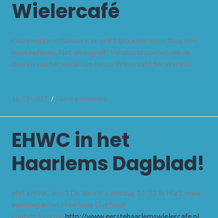
Wielercafé
Onze multimediaman is er zelf bijna klaar voor. Nog heel
even oefenen. Net als wijzelf! Vanavond openen we de
deuren van het wederom beste Wielercafé ter Wereld!
16/12/2017
Leave a comment
EHWC in het
Haarlems Dagblad!
Het EHWC Vol.3 De Sprint! zaterdag 16-12 in Hart, maar
vandaag in het Haarlems Dagblad!
Laatste kaarten
http://www.
eerstehaarlemswielercafe.nl