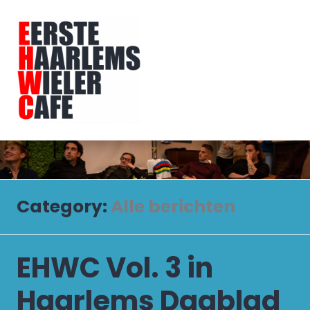
Skip
to
content
Eerste Haarlems Wielercafé
Category:
Alle berichten
EHWC Vol. 3 in
Haarlems Dagblad