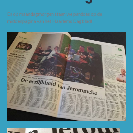
En op maandagmorgen staan we pardoes op de
middenpagina van het Haarlems Dagblad!