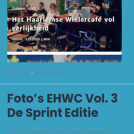
21/12/2017
Leave a comment
Foto’s EHWC Vol. 3
De Sprint Editie
En ook bij deze editie konden we weer rekenen op het